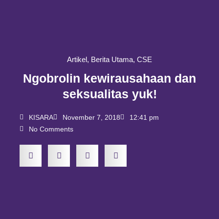
Artikel
,
Berita Utama
,
CSE
Ngobrolin kewirausahaan dan
seksualitas yuk!
KISARA
November 7, 2018
12:41 pm
No Comments