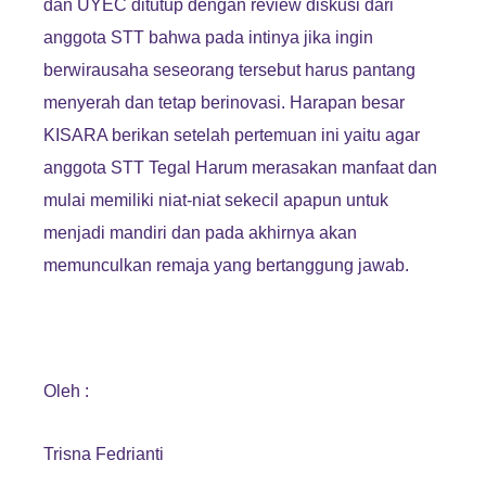
dan UYEC ditutup dengan review diskusi dari
anggota STT bahwa pada intinya jika ingin
berwirausaha seseorang tersebut harus pantang
menyerah dan tetap berinovasi. Harapan besar
KISARA berikan setelah pertemuan ini yaitu agar
anggota STT Tegal Harum merasakan manfaat dan
mulai memiliki niat-niat sekecil apapun untuk
menjadi mandiri dan pada akhirnya akan
memunculkan remaja yang bertanggung jawab.
Oleh :
Trisna Fedrianti