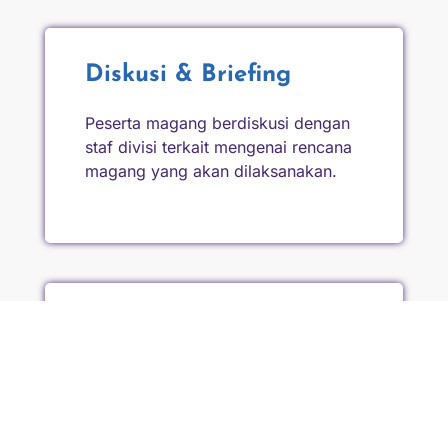
Diskusi & Briefing
Peserta magang berdiskusi dengan
staf divisi terkait mengenai rencana
magang yang akan dilaksanakan.
Implementasi,
Monitoring, dan
Evaluasi
Peserta melaksanakan kegiatan