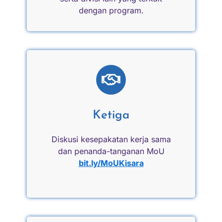
dengan program.
Ketiga
Diskusi kesepakatan kerja sama
dan penanda-tanganan MoU
bit.ly/MoUKisara