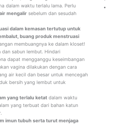
a dalam waktu terlalu lama. Perlu
air mengalir
sebelum dan sesudah
uasi dalam kemasan tertutup untuk
embalut, buang produk menstruasi
Jangan membuangnya ke dalam kloset!
 dan sabun lembut. Hindari
rena dapat mengganggu keseimbangan
hkan vagina dilakukan dengan cara
ang air kecil dan besar untuk mencegah
duk bersih yang lembut untuk
am yang terlalu ketat
dalam waktu
lam yang terbuat dari bahan katun
.
m imun tubuh serta turut menjaga