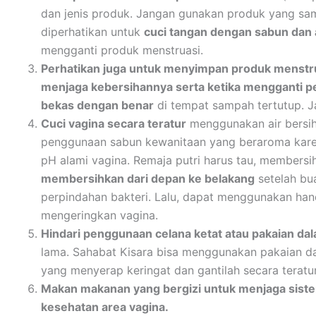
dan jenis produk. Jangan gunakan produk yang sam
diperhatikan untuk
cuci tangan dengan sabun dan 
mengganti produk menstruasi.
Perhatikan juga untuk menyimpan produk menstr
menjaga kebersihannya serta ketika mengganti p
bekas dengan benar
di tempat sampah tertutup. 
Cuci vagina secara teratur
menggunakan air bersih
penggunaan sabun kewanitaan yang beraroma ka
pH alami vagina. Remaja putri harus tau, membersi
membersihkan dari depan ke belakang
setelah bu
perpindahan bakteri. Lalu, dapat menggunakan han
mengeringkan vagina.
Hindari penggunaan celana ketat atau pakaian dal
lama. Sahabat Kisara bisa menggunakan pakaian da
yang menyerap keringat dan gantilah secara teratur
Makan makanan yang bergizi untuk menjaga siste
kesehatan area vagina.