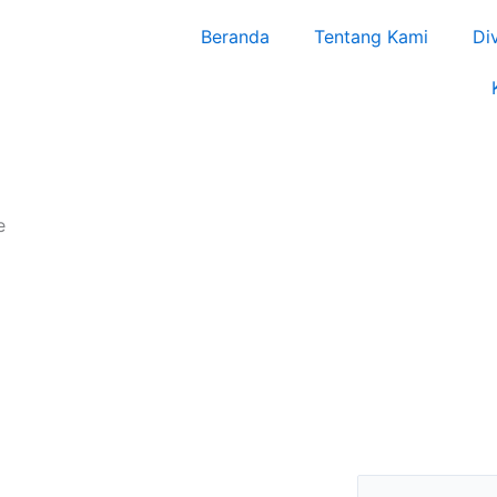
Beranda
Tentang Kami
Di
e
Search