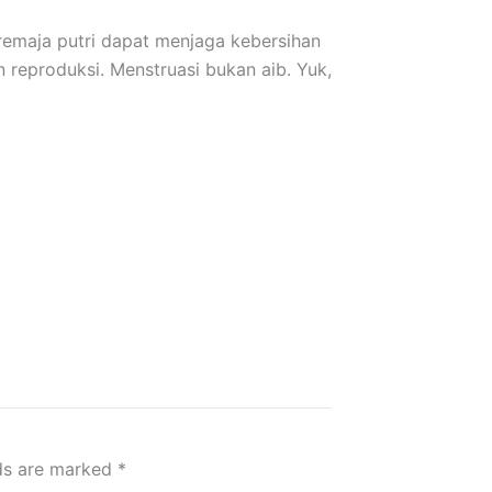
 remaja putri dapat menjaga kebersihan
 reproduksi. Menstruasi bukan aib. Yuk,
lds are marked
*