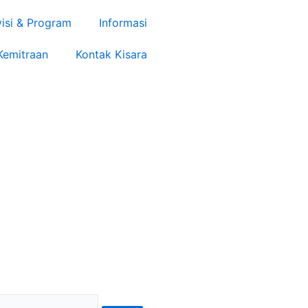
visi & Program
Informasi
Kemitraan
Kontak Kisara