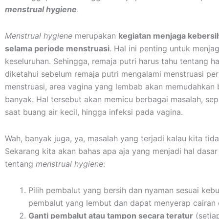
menstrual hygiene
.
Menstrual hygiene
merupakan
kegiatan menjaga kebersi
selama periode menstruasi
. Hal ini penting untuk menj
keseluruhan. Sehingga, remaja putri harus tahu tentang hal
diketahui sebelum remaja putri mengalami menstruasi per
menstruasi, area vagina yang lembab akan memudahkan b
banyak. Hal tersebut akan memicu berbagai masalah, seper
saat buang air kecil, hingga infeksi pada vagina.
Wah, banyak juga, ya, masalah yang terjadi kalau kita ti
Sekarang kita akan bahas apa aja yang menjadi hal dasar
tentang
menstrual hygiene
:
Pilih pembalut yang bersih dan nyaman sesuai kebu
pembalut yang lembut dan dapat menyerap cairan 
Ganti pembalut atau tampon secara teratur
(setia