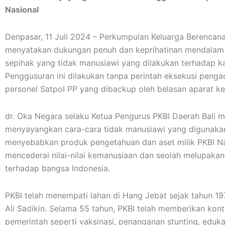
Nasional
Denpasar, 11 Juli 2024 – Perkumpulan Keluarga Berencana
menyatakan dukungan penuh dan keprihatinan mendalam 
sepihak yang tidak manusiawi yang dilakukan terhadap ka
Penggusuran ini dilakukan tanpa perintah eksekusi pengad
personel Satpol PP yang dibackup oleh belasan aparat ke
dr. Oka Negara selaku Ketua Pengurus PKBI Daerah Bali 
menyayangkan cara-cara tidak manusiawi yang digunaka
menyebabkan produk pengetahuan dan aset milik PKBI Nasi
mencederai nilai-nilai kemanusiaan dan seolah melupakan 
terhadap bangsa Indonesia.
PKBI telah menempati lahan di Hang Jebat sejak tahun 19
Ali Sadikin. Selama 55 tahun, PKBI telah memberikan ko
pemerintah seperti vaksinasi, penanganan stunting, eduka