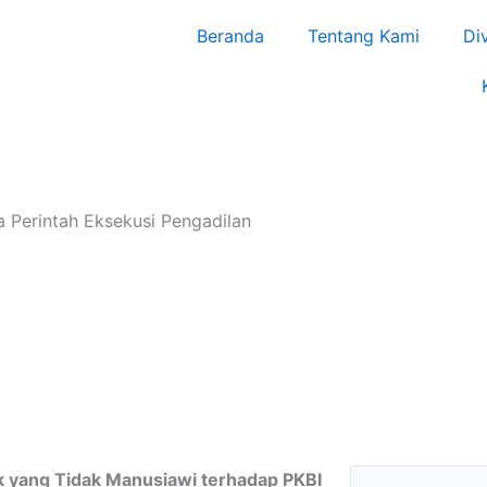
Beranda
Tentang Kami
Di
a Perintah Eksekusi Pengadilan
Search
 yang Tidak Manusiawi terhadap PKBI