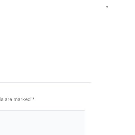
lds are marked
*