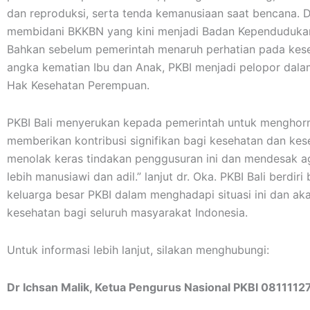
dan reproduksi, serta tenda kemanusiaan saat bencana. D
membidani BKKBN yang kini menjadi Badan Kependudukan
Bahkan sebelum pemerintah menaruh perhatian pada kes
angka kematian Ibu dan Anak, PKBI menjadi pelopor da
Hak Kesehatan Perempuan.
PKBI Bali menyerukan kepada pemerintah untuk menghorma
memberikan kontribusi signifikan bagi kesehatan dan kes
menolak keras tindakan penggusuran ini dan mendesak ag
lebih manusiawi dan adil.” lanjut dr. Oka. PKBI Bali berdi
keluarga besar PKBI dalam menghadapi situasi ini dan a
kesehatan bagi seluruh masyarakat Indonesia.
Untuk informasi lebih lanjut, silakan menghubungi:
Dr Ichsan Malik, Ketua Pengurus Nasional PKBI 0811112