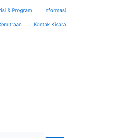
visi & Program
Informasi
Kemitraan
Kontak Kisara