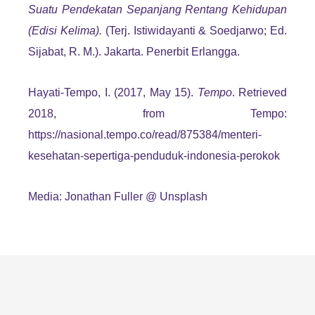
Suatu Pendekatan Sepanjang Rentang Kehidupan
(Edisi Kelima).
(Terj. Istiwidayanti & Soedjarwo; Ed.
Sijabat, R. M.). Jakarta. Penerbit Erlangga.
Hayati-Tempo, I. (2017, May 15).
Tempo
. Retrieved
2018, from Tempo:
https://nasional.tempo.co/read/875384/menteri-
kesehatan-sepertiga-penduduk-indonesia-perokok
Media: Jonathan Fuller @ Unsplash
Leave a Replay
Leave a Comment