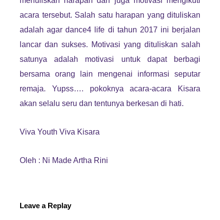
menuliskan harapan dan juga motivasi mengikuti
acara tersebut. Salah satu harapan yang dituliskan
adalah agar dance4 life di tahun 2017 ini berjalan
lancar dan sukses. Motivasi yang dituliskan salah
satunya adalah motivasi untuk dapat berbagi
bersama orang lain mengenai informasi seputar
remaja. Yupss…. pokoknya acara-acara Kisara
akan selalu seru dan tentunya berkesan di hati.
Viva Youth Viva Kisara
Oleh : Ni Made Artha Rini
Leave a Replay