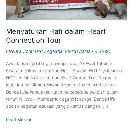
Menyatukan Hati dalam Heart
Connection Tour
Leave a Comment
/
Agenda
,
Berita Utama
/
KISARA
Awal tahun sudah ngapain aja sobat ?? Awal Tahun ini
Kisara melakukan kegiatan HCT. Apa sih HCT ? yuk simak
HCT adalah singkatan dari Heart Connection Tour yaitu
kegiatan pelatihan relawan kisara untuk menjadi trainer
Dance4Life yang akan turun ke beberapa sekolah dalam
tahun ini untuk membentuk agent4change. Dance4life
adalah kegiatan edukasi yang dikemas dengan […]
Read More »