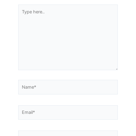
Type
here..
Name*
Email*
Website