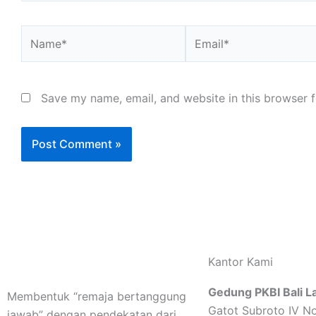
Name*
Email*
Save my name, email, and website in this browser f
Kantor Kami
Gedung PKBI Bali La
Membentuk “remaja bertanggung
Gatot Subroto IV No
jawab” dengan pendekatan dari,