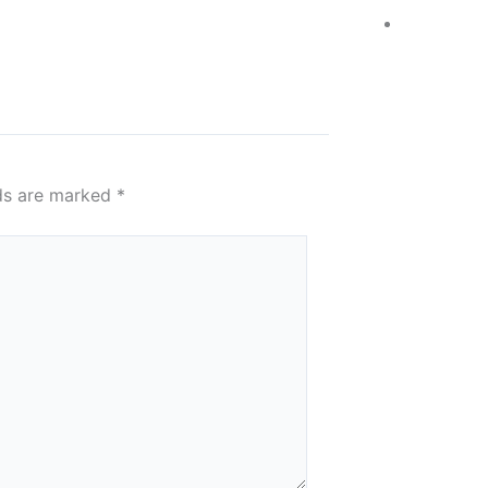
lds are marked
*