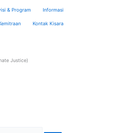
visi & Program
Informasi
Kemitraan
Kontak Kisara
ate Justice)