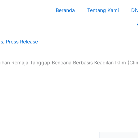
Beranda
Tentang Kami
Di
ts
,
Press Release
an Remaja Tanggap Bencana Berbasis Keadilan lklim (Clim
Search