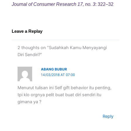
Journal of Consumer Research 17, no. 3
: 322–32
Leave a Replay
2 thoughts on “Sudahkah Kamu Menyayangi
Diri Sendiri?”
ABANG BUBUR
14/03/2018 AT 07:00
Menurut tulisan ini Self gift behavior itu penting,
tpi klo orgnya pelit buat buat diri sendiri itu
gimana ya ?
Reply