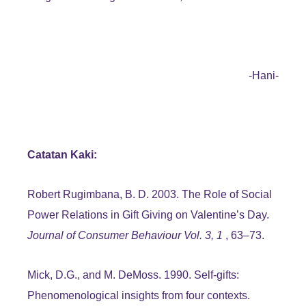
-Hani-
Catatan Kaki:
Robert Rugimbana, B. D. 2003. The Role of Social
Power Relations in Gift Giving on Valentine’s Day.
Journal of Consumer Behaviour Vol. 3, 1
, 63–73.
Mick, D.G., and M. DeMoss. 1990. Self-gifts:
Phenomenological insights from four contexts.