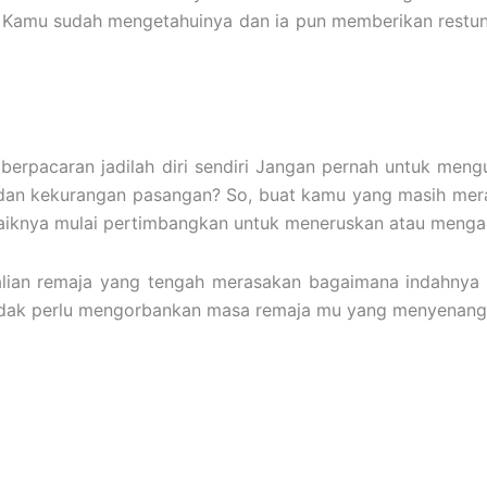
 Kamu sudah mengetahuinya dan ia pun memberikan restun
erpacaran jadilah diri sendiri Jangan pernah untuk mengu
dan kekurangan pasangan? So, buat kamu yang masih meras
ebaiknya mulai pertimbangkan untuk meneruskan atau mengak
kalian remaja yang tengah merasakan bagaimana indahnya 
 tidak perlu mengorbankan masa remaja mu yang menyenang