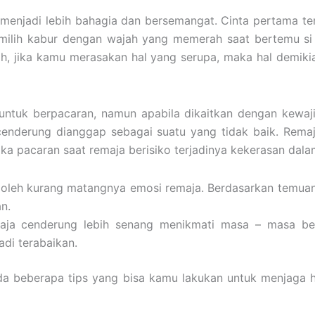
 menjadi lebih bahagia dan bersemangat. Cinta pertama te
ilih kabur dengan wajah yang memerah saat bertemu si di
h, jika kamu merasakan hal yang serupa, maka hal demiki
ntuk berpacaran, namun apabila dikaitkan dengan kewaj
enderung dianggap sebagai suatu yang tidak baik. Rema
ka pacaran saat remaja berisiko terjadinya kekerasan dala
 oleh kurang matangnya emosi remaja. Berdasarkan temua
n.
ja cenderung lebih senang menikmati masa – masa berpa
adi terabaikan.
 Ada beberapa tips yang bisa kamu lakukan untuk menjag