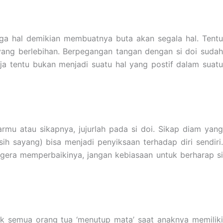
gga hal demikian membuatnya buta akan segala hal. Tentu
yang berlebihan. Berpegangan tangan dengan si doi sudah
a tentu bukan menjadi suatu hal yang postif dalam suatu
u atau sikapnya, jujurlah pada si doi. Sikap diam yang
 sayang) bisa menjadi penyiksaan terhadap diri sendiri.
era memperbaikinya, jangan kebiasaan untuk berharap si
k semua orang tua ‘menutup mata’ saat anaknya memiliki