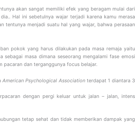
ntunya akan sangat memiliki efek yang beragam mulai dari
a.. Hal ini sebetulnya wajar terjadi karena kamu merasa
an tentunya menjadi suatu hal yang wajar, bahwa perasaan
iban pokok yang harus dilakukan pada masa remaja yaitu
ja sebagai masa dimana seseorang mengalami fase emosi
m pacaran dan terganggunya focus belajar.
n
American Psychological Association
terdapat 1 diantara 
caran dengan pergi keluar untuk jalan – jalan, intens
a hubungan tetap sehat dan tidak memberikan dampak yang