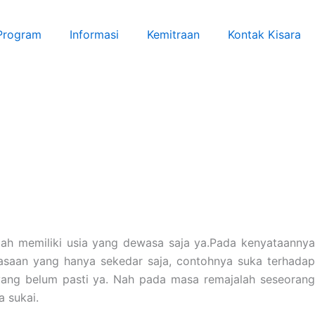
 Program
Informasi
Kemitraan
Kontak Kisara
udah memiliki usia yang dewasa saja ya.Pada kenyataannya
erasaan yang hanya sekedar saja, contohnya suka terhadap
 yang belum pasti ya. Nah pada masa remajalah seseorang
 sukai.