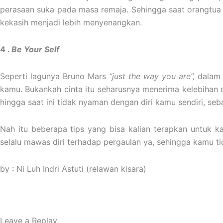
perasaan suka pada masa remaja. Sehingga saat orangtua
kekasih menjadi lebih menyenangkan.
4 .
Be Your Self
Seperti lagunya Bruno Mars
“just the way you are”,
dalam b
kamu. Bukankah cinta itu seharusnya menerima kelebihan 
hingga saat ini tidak nyaman dengan diri kamu sendiri, s
Nah itu beberapa tips yang bisa kalian terapkan untuk 
selalu mawas diri terhadap pergaulan ya, sehingga kamu
by : Ni Luh Indri Astuti (relawan kisara)
Leave a Replay