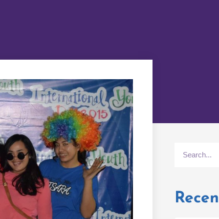
Search
Recen