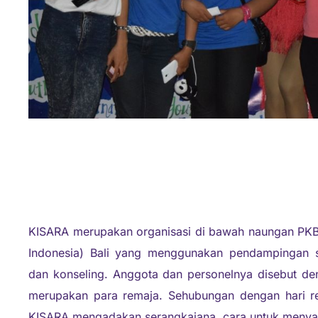
KISARA merupakan organisasi di bawah naungan PKB
Indonesia) Bali yang menggunakan pendampingan 
dan konseling. Anggota dan personelnya disebut d
merupakan para remaja. Sehubungan dengan hari re
KISARA mengadakan serangkaiana cara untuk meny