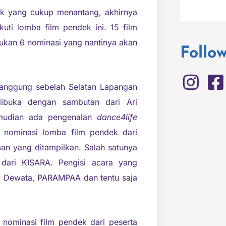
dek yang cukup menantang, akhirnya
uti lomba film pendek ini. 15 film
tukan 6 nominasi yang nantinya akan
Follo
anggung sebelah Selatan Lapangan
ibuka dengan sambutan dari Ari
emudian ada pengenalan
dance4life
6 nominasi lomba film pendek dari
an yang ditampilkan. Salah satunya
 dari KISARA. Pengisi acara yang
a Dewata, PARAMPAA dan tentu saja
nominasi film pendek dari peserta