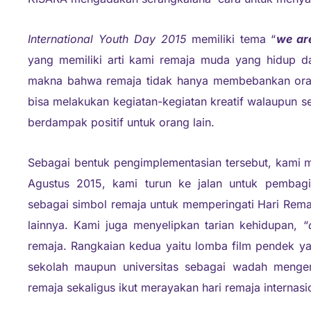
International Youth Day 2015
memiliki tema “
w
e ar
yang memiliki arti kami remaja muda yang hidup d
makna bahwa remaja tidak hanya membebankan orang
bisa melakukan kegiatan-kegiatan kreatif walaupun s
berdampak positif untuk orang lain.
Sebagai bentuk pengimplementasian tersebut, kami m
Agustus 2015, kami turun ke jalan untuk pembagia
sebagai simbol remaja untuk memperingati Hari Rem
lainnya. Kami juga menyelipkan tarian kehidupan, “
remaja. Rangkaian kedua yaitu lomba film pendek ya
sekolah maupun universitas sebagai wadah mengemb
remaja sekaligus ikut merayakan hari remaja internasi