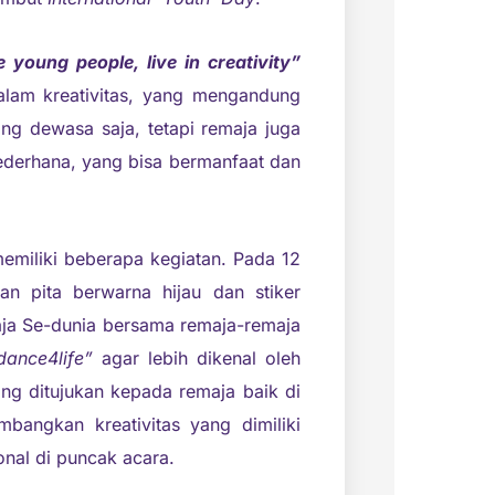
e young people, live in creativity”
alam kreativitas, yang mengandung
 dewasa saja, tetapi remaja juga
ederhana, yang bisa bermanfaat dan
emiliki beberapa kegiatan. Pada 12
n pita berwarna hijau dan stiker
aja Se-dunia bersama remaja-remaja
dance4life”
agar lebih dikenal oleh
ng ditujukan kepada remaja baik di
angkan kreativitas yang dimiliki
onal di puncak acara.