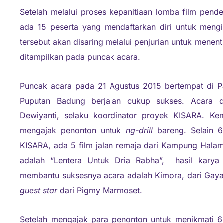
Setelah melalui proses kepanitiaan lomba film pen
ada 15 peserta yang mendaftarkan diri untuk mengik
tersebut akan disaring melalui penjurian untuk menen
ditampilkan pada puncak acara.
Puncak acara pada 21 Agustus 2015 bertempat di P
Puputan Badung berjalan cukup sukses. Acara d
Dewiyanti, selaku koordinator proyek KISARA. K
mengajak penonton untuk
ng-drill
bareng. Selain 
KISARA, ada 5 film jalan remaja dari Kampung Halam
adalah “Lentera Untuk Dria Rabha”, hasil karya
membantu suksesnya acara adalah Kimora, dari Gay
guest star
dari Pigmy Marmoset.
Setelah mengajak para penonton untuk menikmati 6 