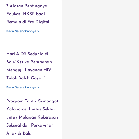
7 Alasan Pentingnya
Edukasi HKSR bagi
Remaja di Era Digital
Baca Selengkapnya »
Hari AIDS Sedunia di
Bali-“Ketika Perubahan
Menguji, Layanan HIV
Tidak Boleh Goyah”
Baca Selengkapnya »
Program Tantri: Semangat
Kolaborasi Lintas Sektor
untuk Melawan Kekerasan
Seksual dan Perkawinan
Anak di Bali.