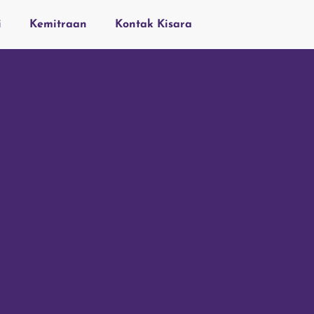
i
Kemitraan
Kontak Kisara