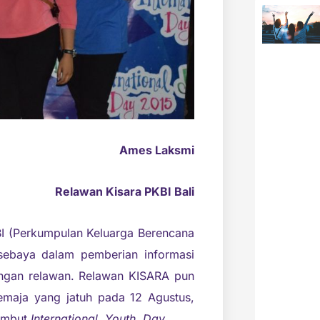
Ames Laksmi
Relawan Kisara PKBI Bali
I (Perkumpulan Keluarga Berencana
sebaya dalam pemberian informasi
engan relawan. Relawan KISARA pun
maja yang jatuh pada 12 Agustus,
ambut
International Youth Day
.