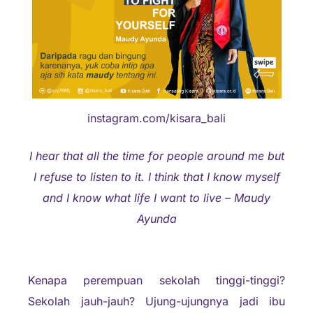
instagram.com/kisara_bali
I hear that all the time for people around me but
I refuse to listen to it. I think that I know myself
and I know what life I want to live – Maudy
Ayunda
Kenapa perempuan sekolah tinggi-tinggi?
Sekolah jauh-jauh? Ujung-ujungnya jadi ibu