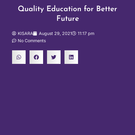
Quality Education for Better
Future
KISARA
August 29, 2021
11:17 pm
No Comments