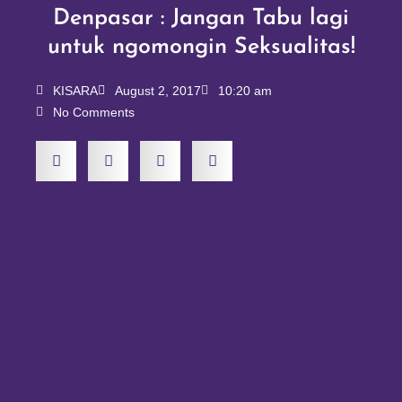
Denpasar : Jangan Tabu lagi
untuk ngomongin Seksualitas!
KISARA
August 2, 2017
10:20 am
No Comments