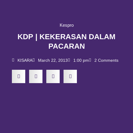
Kespro
KDP | KEKERASAN DALAM
PACARAN
KISARA
March 22, 2013
1:00 pm
2 Comments