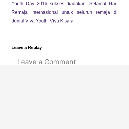
Youth Day 2016 sukses diadakan. Selamat Hari
Remaja Internasional untuk seluruh remaja di
dunia! Viva Youth, Viva Kisara!
Leave a Replay
Leave a Comment
Your email address will not be published.
Required fields are marked
*
Type
here..