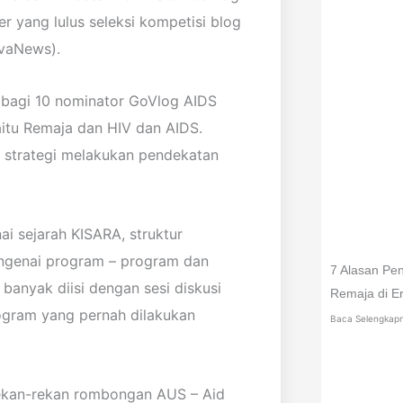
r yang lulus seleksi kompetisi blog
ivaNews).
bagi 10 nominator GoVlog AIDS
itu Remaja dan HIV dan AIDS.
 strategi melakukan pendekatan
i sejarah KISARA, struktur
engenai program – program dan
7 Alasan Pe
banyak diisi dengan sesi diskusi
Remaja di Er
ogram yang pernah dilakukan
Baca Selengkap
rekan-rekan rombongan AUS – Aid