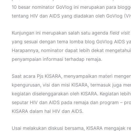
10 besar nominator GoVlog ini merupakan para blogge
tentang HIV dan AIDS yang diadakan oleh GoVlog (V
Kunjungan ini merupakan salah satu agenda
field visit
yang sesuai dengan tema lomba blog GoVlog AIDS ya
Harapannya, nominator dapat lebih dekat mengetahui
penyampaian informasi terhadap remaja.
Saat acara Pjs KISARA, menyampaikan materi mengena
kpengurusan, visi dan misi KISARA, termasuk juga m
kegiatan diselenggarakan oleh KISARA. Kegiatan lebih 
seputar HIV dan AIDS pada remaja dan program – pr
KISARA dalam hal HIV dan AIDS.
Usai melakukan diskusi bersama, KISARA mengajak 