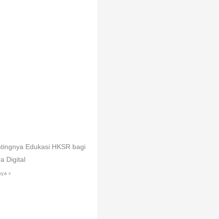
ntingnya Edukasi HKSR bagi
a Digital
nya »