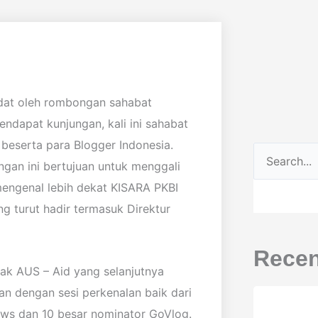
adat oleh rombongan sahabat
endapat kunjungan, kali ini sahabat
beserta para Blogger Indonesia.
Search
gan ini bertujuan untuk menggali
mengenal lebih dekat KISARA PKBI
ng turut hadir termasuk Direktur
Recen
hak AUS – Aid yang selanjutnya
an dengan sesi perkenalan baik dari
ews dan 10 besar nominator GoVlog.