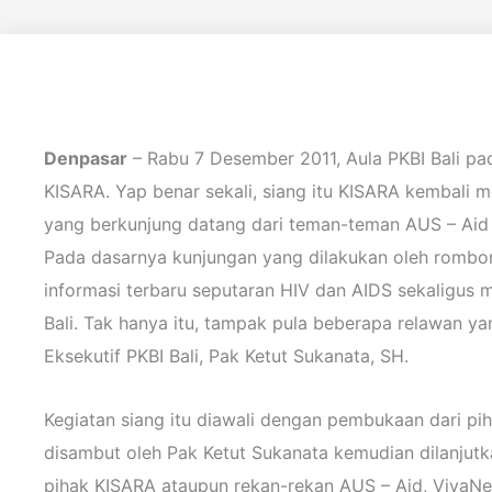
Denpasar
– Rabu 7 Desember 2011, Aula PKBI Bali p
KISARA. Yap benar sekali, siang itu KISARA kembali m
yang berkunjung datang dari teman-teman AUS – Aid 
Pada dasarnya kunjungan yang dilakukan oleh rombon
informasi terbaru seputaran HIV dan AIDS sekaligus 
Bali. Tak hanya itu, tampak pula beberapa relawan ya
Eksekutif PKBI Bali, Pak Ketut Sukanata, SH.
Kegiatan siang itu diawali dengan pembukaan dari pi
disambut oleh Pak Ketut Sukanata kemudian dilanjutk
pihak KISARA ataupun rekan-rekan AUS – Aid, VivaN