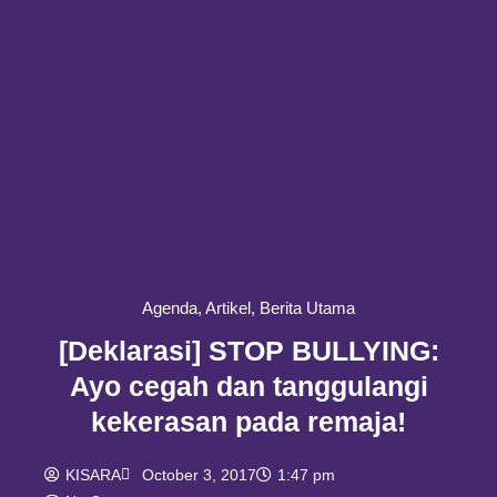
Agenda
,
Artikel
,
Berita Utama
[Deklarasi] STOP BULLYING:
Ayo cegah dan tanggulangi
kekerasan pada remaja!
KISARA
October 3, 2017
1:47 pm