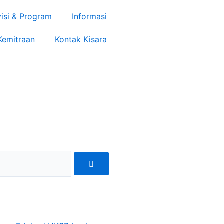
visi & Program
Informasi
Kemitraan
Kontak Kisara