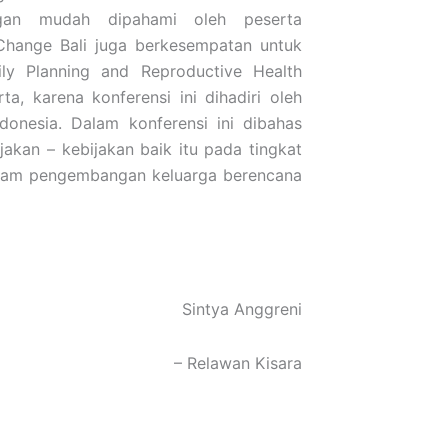
gan mudah dipahami oleh peserta
Change Bali juga berkesempatan untuk
ily Planning and Reproductive Health
a, karena konferensi ini dihadiri oleh
ndonesia. Dalam konferensi ini dibahas
jakan – kebijakan baik itu pada tingkat
gram pengembangan keluarga berencana
Sintya Anggreni
– Relawan Kisara