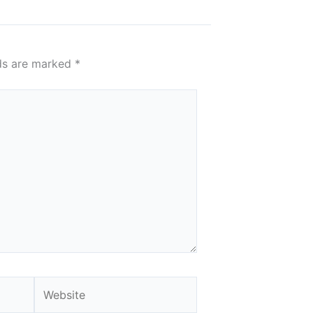
lds are marked
*
Website