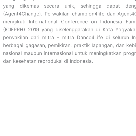
yang dikemas secara unik, sehingga dapat den
(Agent4Change). Perwakilan champion4life dan Agent4
mengikuti International Conference on Indonesia Fam
(ICIFPRH) 2019 yang diselenggarakan di Kota Yogyakart
perwakilan dari mitra – mitra Dance4Life di seluruh I
berbagai gagasan, pemikiran, praktik lapangan, dan kebi
nasional maupun internasional untuk meningkatkan pro
dan kesehatan reproduksi di Indonesia.