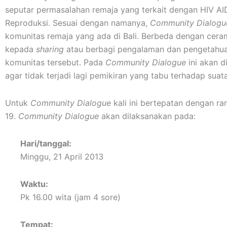
seputar permasalahan remaja yang terkait dengan HIV AI
Reproduksi. Sesuai dengan namanya,
Community Dialog
komunitas remaja yang ada di Bali. Berbeda dengan cer
kepada
sharing
atau berbagi pengalaman dan pengetahuan 
komunitas tersebut. Pada
Community Dialogue
ini akan d
agar tidak terjadi lagi pemikiran yang tabu terhadap sua
Untuk
Community Dialogue
kali ini bertepatan dengan 
19.
Community Dialogue
akan dilaksanakan pada:
Hari/tanggal:
Minggu, 21 April 2013
Waktu:
Pk 16.00 wita (jam 4 sore)
Tempat: