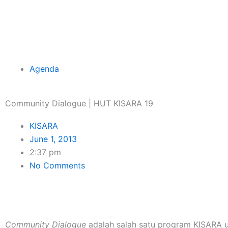
Skip
to
content
Agenda
Community Dialogue | HUT KISARA 19
KISARA
June 1, 2013
2:37 pm
No Comments
Community Dialogue
adalah salah satu program KISARA u