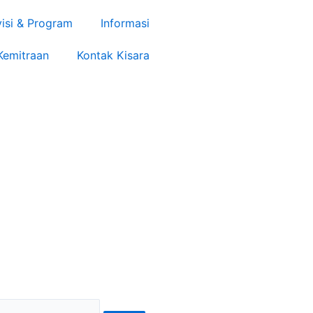
visi & Program
Informasi
Kemitraan
Kontak Kisara