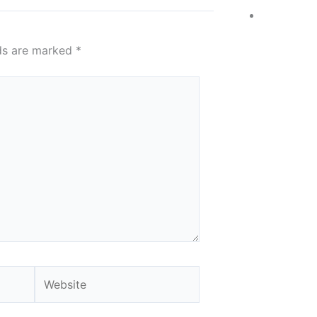
lds are marked
*
Website