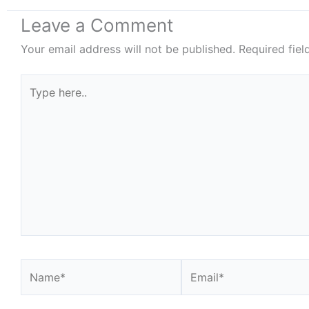
Leave a Comment
Your email address will not be published.
Required fie
Type
here..
Name*
Email*