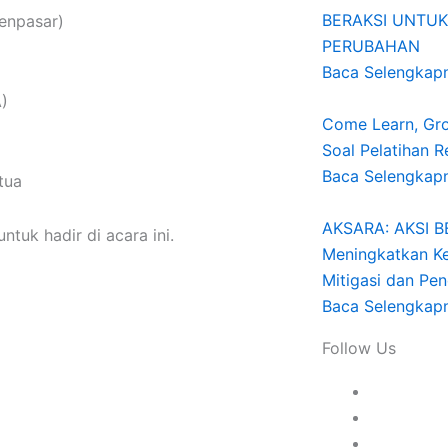
BERAKSI UNTUK
enpasar)
PERUBAHAN
Baca Selengkap
A)
Come Learn, Gro
Soal Pelatihan 
Baca Selengkap
tua
AKSARA: AKSI 
tuk hadir di acara ini.
Meningkatkan K
Mitigasi dan Pe
Baca Selengkap
Follow Us