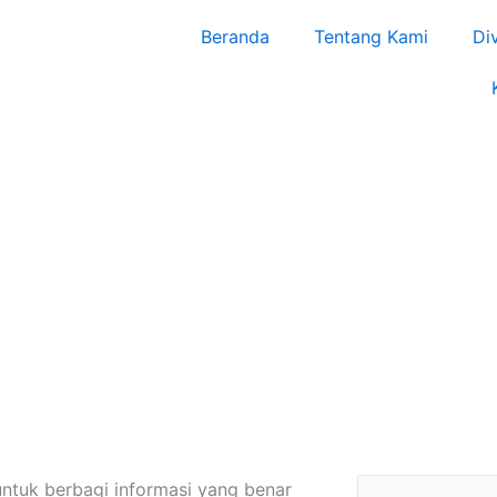
Beranda
Tentang Kami
Di
Search
ntuk berbagi informasi yang benar