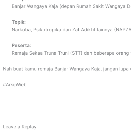
Banjar Wangaya Kaja (depan Rumah Sakit Wangaya D
Topik:
Narkoba, Psikotropika dan Zat Adiktif lainnya (NAPZ
Peserta:
Remaja Sekaa Truna Truni (STT) dan beberapa orang 
Nah buat kamu remaja Banjar Wangaya Kaja, jangan lupa un
#ArsipWeb
Leave a Replay