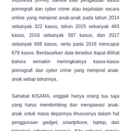
Indonesia (KPAI), bahwa total pengaduan kasus
pornografi dan
cyber crime
atau kejahatan secara
online yang menjerat anak-anak pada tahun 2014
sebanyak 322 kasus, tahun 2015 sebanyak 463
kasus, 2016 sebanyak 587 kasus, dan 2017
sebanyak 608 kasus, serta pada 2018 mencapai
679 kasus. Berdasarkan data tersebut dapat dilihat
bahwa semakin meningkatnya kasus-kasus
pornografi dan
cyber crime
yang menjerat anak-
anak setiap tahunnya.
Sahabat KISARA,
enggak
hanya orang tua saja
yang harus membimbing dan mengawasi anak-
anak untuk masa depannya khususnya dalam hal
penggunaan
gadget, smartphone,
laptop, dan