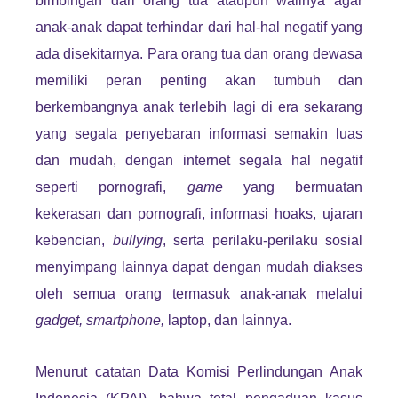
bimbingan dari orang tua ataupun walinya agar
anak-anak dapat terhindar dari hal-hal negatif yang
ada disekitarnya. Para orang tua dan orang dewasa
memiliki peran penting akan tumbuh dan
berkembangnya anak terlebih lagi di era sekarang
yang segala penyebaran informasi semakin luas
dan mudah, dengan internet segala hal negatif
seperti pornografi,
game
yang bermuatan
kekerasan dan pornografi, informasi hoaks, ujaran
kebencian,
bullying
, serta perilaku-perilaku sosial
menyimpang lainnya dapat dengan mudah diakses
oleh semua orang termasuk anak-anak melalui
gadget, smartphone,
laptop, dan lainnya.
Menurut catatan Data Komisi Perlindungan Anak