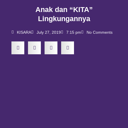
Anak dan “KITA”
Lingkungannya
KISARA
July 27, 2019
7:15 pm
No Comments