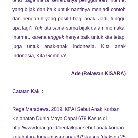
tahu bagaimana seharusnya penggunaan internet
yang bijak dan baik untuk nantinya menjadi contoh
dan pengaruh yang positif bagi anak. Jadi, tunggu
apa lagi?
Yuk
kita sama-sama bijak dalam memakai
internet, karena
enggak
hanya baik untuk kita tetapi
juga untuk anak-anak Indonesia. Kita anak
Indonesia, Kita Gembira!
Ade (Relawan KISARA)
Catatan Kaki :
Rega Maradewa. 2019. KPAI Sebut Anak Korban
Kejahatan Dunia Maya Capai 679 Kasus di
http://www.kpai.go.id/berita/kpai-sebut-anak-korban-
kejahatan-dunia-maya-capai-679-kasus (diakses 25