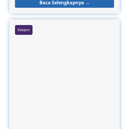
Baca Selengkapnya →
Kespro