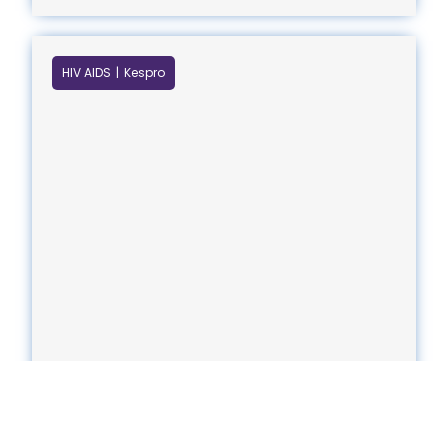
HIV AIDS
Kespro