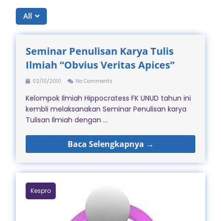
All
Seminar Penulisan Karya Tulis
Ilmiah “Obvius Veritas Apices”
02/10/2010
No Comments
Kelompok Ilmiah Hippocratess FK UNUD tahun ini
kembli melaksanakan Seminar Penulisan karya
Tulisan Ilmiah dengan ...
Baca Selengkapnya →
Kespro