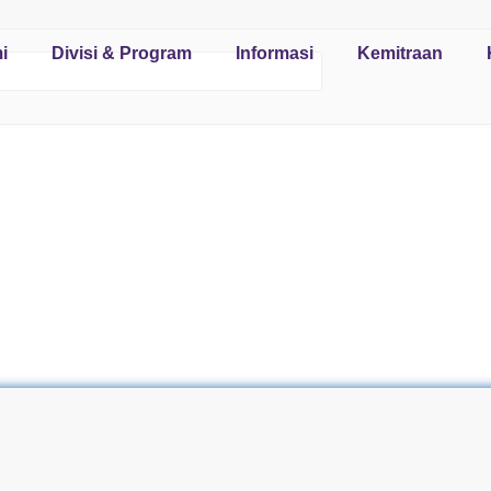
i
Divisi & Program
Informasi
Kemitraan